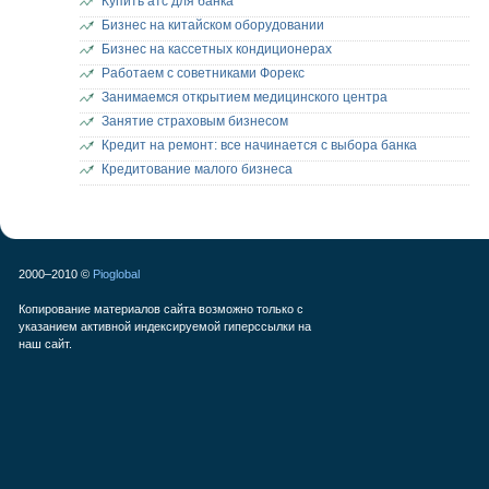
Купить атс для банка
Бизнес на китайском оборудовании
Бизнес на кассетных кондиционерах
Работаем с советниками Форекс
Занимаемся открытием медицинского центра
Занятие страховым бизнесом
Кредит на ремонт: все начинается с выбора банка
Кредитование малого бизнеса
2000–2010 ©
Pioglobal
Копирование материалов сайта возможно только с
указанием активной индексируемой гиперссылки на
наш сайт.