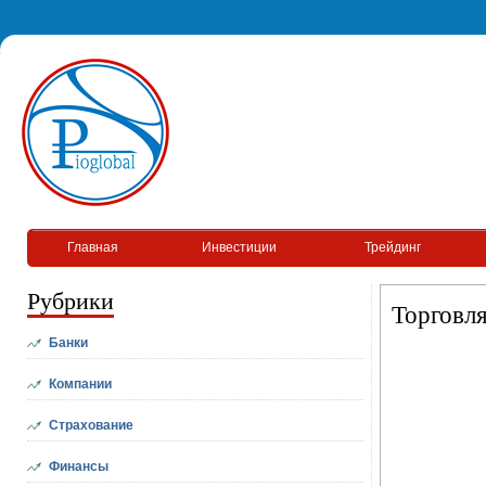
Главная
Инвестиции
Трейдинг
Рубрики
Торговл
Банки
Компании
Страхование
Финансы