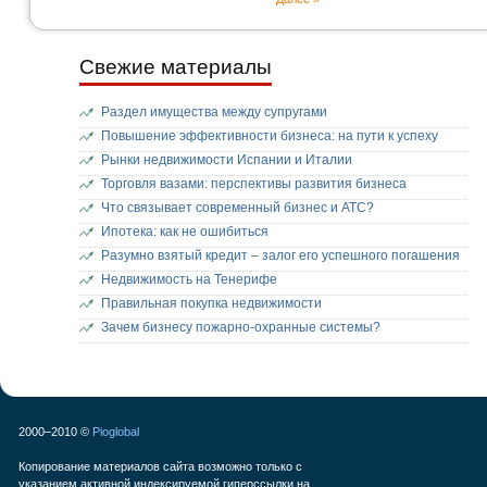
Свежие материалы
Раздел имущества между супругами
Повышение эффективности бизнеса: на пути к успеху
Рынки недвижимости Испании и Италии
Торговля вазами: перспективы развития бизнеса
Что связывает современный бизнес и АТС?
Ипотека: как не ошибиться
Разумно взятый кредит – залог его успешного погашения
Недвижимость на Тенерифе
Правильная покупка недвижимости
Зачем бизнесу пожарно-охранные системы?
2000–2010 ©
Pioglobal
Копирование материалов сайта возможно только с
указанием активной индексируемой гиперссылки на