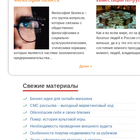
Философия бизнеса –
это группа вопросов,
которые связаны с
общественно-
философскими и
Как и во всем мире, из-за
социально-
богатых людей в России с
культурологическими,
меньше, да и у тех кто ос
этическими нормами,
состояния немного прохуд
которые являются частями экономического
момент, людей, владеющи
предпринимательства...
Далее »
Свежие материалы
Бизнес-идея для онлайн-магазина
СМС рассылка – выгодный маркетинговый ход
Обезопасим себя и своих близких
Покер: история культовой игры.
Необходимость проведения внешнего аудита
Особенности покупки недвижимости за рубежом