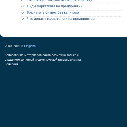
Этапы оформления квартиры в ипотеку
Виды маркетинга на предприятии
Как начать бизнес без капитала
Что делают маркетологи на предприятии
2000–2010 ©
Pioglobal
Копирование материалов сайта возможно только с
указанием активной индексируемой гиперссылки на
наш сайт.