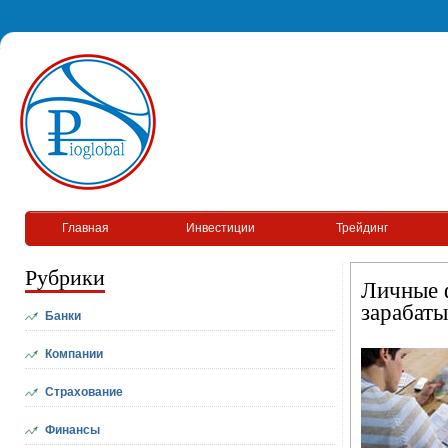
Главная
Инвестиции
Трейдинг
Рубрики
Личные ф
зарабат
Банки
Компании
Страхование
Финансы