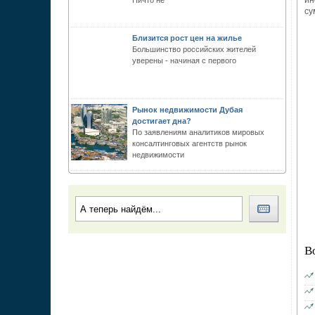
ин
Ничто не
су
Близится рост цен на жилье
Большинство российских жителей
уверены - начиная с первого
Рынок недвижимости Дубая
достигает дна?
По заявлениям аналитиков мировых
консалтинговых агентств рынок
недвижимости
В