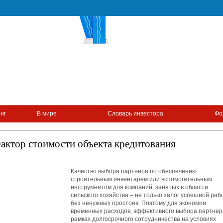
нг
В мире
Словарь инвестора
Фо
актор стоимости объекта кредитования
Качество выбора партнера по обеспечению
строительным инвентарем или вспомогательным
инструментом для компаний, занятых в области
сельского хозяйства – не только залог успешной раб
без ненужных простоев. Поэтому для экономии
временных расходов, эффективного выбора партнер
рамках долгосрочного сотрудничества на условиях