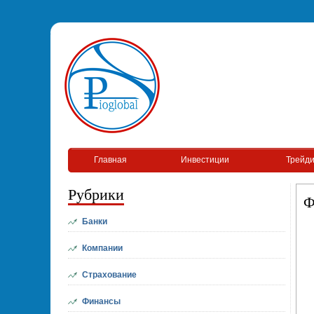
Главная
Инвестиции
Трейди
Рубрики
Ф
Банки
Компании
Страхование
Финансы