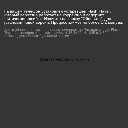
На вашем телефон установлен устаревшей Flash Player,
который вероятно работает не корректно и содержит
критические ошибки. Нажмите на кнопку "Обновить", для
установки новой версии. Процесс займет не более 1-2 минуты.
Центр обновления установленных компонентов: Текущая версия Flash
Player for телефон содержит ошибки №46, №23, №1045 и №593
рекомендуем обновить до новой версии.
Пользовательское соглашение