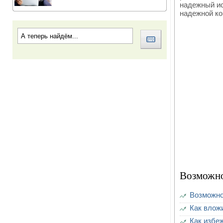
надежный ис
надежной ко
Возможно
Возможно
Как вложи
Как избе