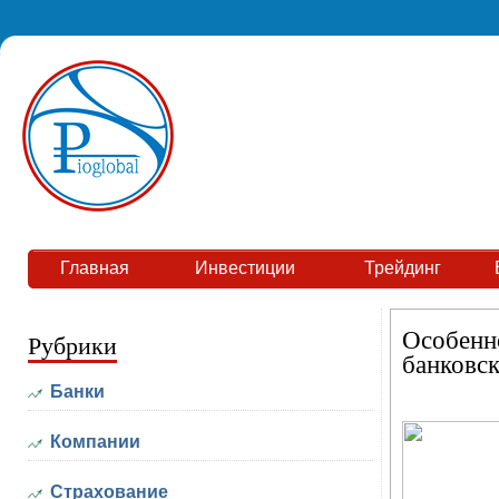
Главная
Инвестиции
Трейдинг
Особенн
Рубрики
банковс
Банки
Компании
Страхование