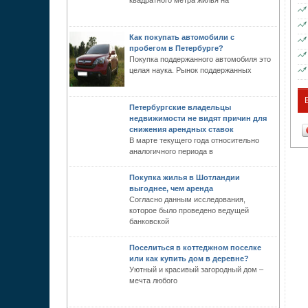
квадратного метра жилья на
Как покупать автомобили с
пробегом в Петербурге?
Покупка поддержанного автомобиля это
целая наука. Рынок поддержанных
Петербургские владельцы
недвижимости не видят причин для
снижения арендных ставок
В марте текущего года относительно
аналогичного периода в
Покупка жилья в Шотландии
выгоднее, чем аренда
Согласно данным исследования,
которое было проведено ведущей
банковской
Поселиться в коттеджном поселке
или как купить дом в деревне?
Уютный и красивый загородный дом –
мечта любого