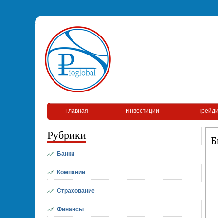
Главная
Инвестиции
Трейди
Рубрики
Б
Банки
Компании
Страхование
Финансы