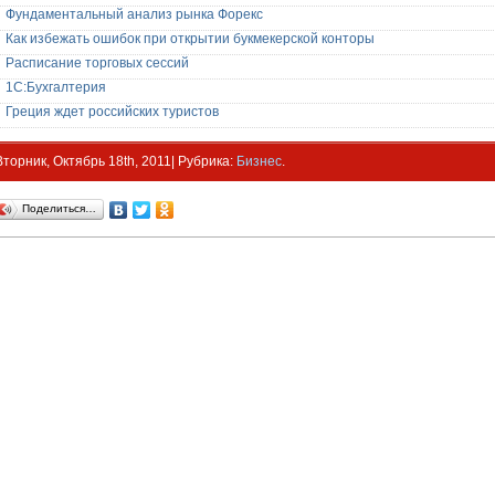
Фундаментальный анализ рынка Форекс
Как избежать ошибок при открытии букмекерской конторы
Расписание торговых сессий
1С:Бухгалтерия
Греция ждет российских туристов
Вторник, Октябрь 18th, 2011| Рубрика:
Бизнес
.
Поделиться…