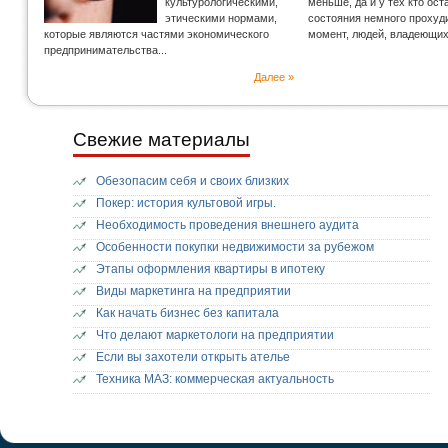
культурологическими,
меньше, да и у тех кто ос
этическими нормами,
состояния немного прохуд
которые являются частями экономического
момент, людей, владеющи
предпринимательства...
Далее »
Свежие материалы
Обезопасим себя и своих близких
Покер: история культовой игры.
Необходимость проведения внешнего аудита
Особенности покупки недвижимости за рубежом
Этапы оформления квартиры в ипотеку
Виды маркетинга на предприятии
Как начать бизнес без капитала
Что делают маркетологи на предприятии
Если вы захотели открыть ателье
Техника МАЗ: коммерческая актуальность