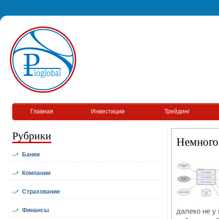
Главная
Инвестиции
Трейдинг
Рубрики
Немного 
Банки
Компании
Страхование
Финансы
далеко не у