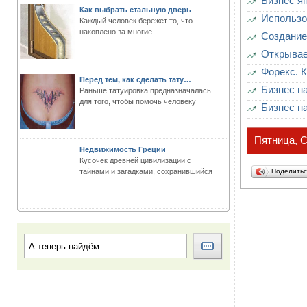
Бизнес я
Как выбрать стальную дверь
Использо
Каждый человек бережет то, что
накоплено за многие
Создание
Открывае
Форекс. 
Перед тем, как сделать тату…
Бизнес н
Раньше татуировка предназначалась
для того, чтобы помочь человеку
Бизнес н
Пятница, С
Недвижимость Греции
Кусочек древней цивилизации с
тайнами и загадками, сохранившийся
Поделить