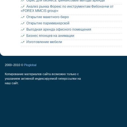
Офис для бизнеса: финансовые выгоды аренды
Анализ рынка Форекс по инструментам Фибоначчи от
«FOREX MMCIS group»
Открытие макетного бюро
Открытие парикмахерской
Выгодная аренда офисного помещения
Бизнес японцев на анимации
Изготовление мебели
2000–2010 ©
Pioglobal
Копирование материалов сайта возможно только с
указанием активной индексируемой гиперссылки на
наш сайт.