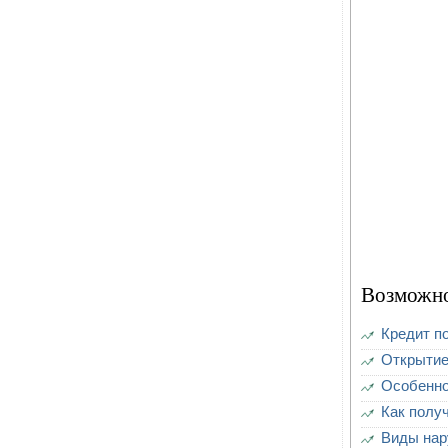
Возможно
Кредит п
Открытие
Особенно
Как полу
Виды нар