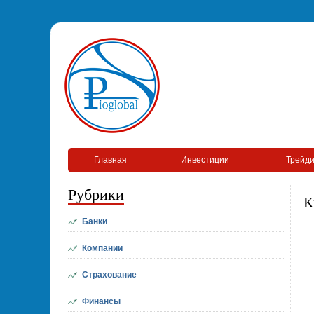
Главная
Инвестиции
Трейди
Рубрики
К
Банки
Компании
Страхование
Финансы