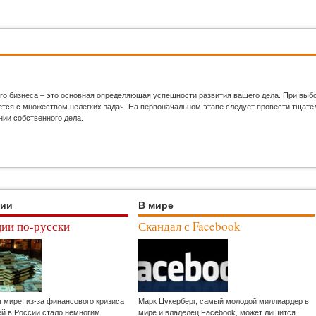
го бизнеса – это основная определяющая успешности развития вашего дела. При выб
ся с множеством нелегких задач. На первоначальном этапе следует провести тщател
нии собственного дела.
ции
В мире
ии по-русски
Скандал с Facebook
м мире, из-за финансового кризиса
Марк Цукерберг, самый молодой миллиардер в
ей в России стало немногим
мире и владелец Facebook, может лишится