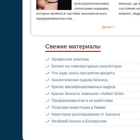
культурологическими,
меньше, да и
этическими нормами,
состояния н
которые являются частями экономического
момент, люд
предпринимательства...
Далее »
Свежие материалы
Профессия электрик
Бизнес на температурных регуляторах
Что надо знать при взятии кредита
Аналитическая оценка бизнеса
Кризис квалифицированных кадров
Кризис бизнеса: компания «Amber Gold»
Предприниматели и их работники
Польские инвестиции в Ливию
Некоторое разочарование от бизнеса
Нелёгкий бизнес в Белоруссии