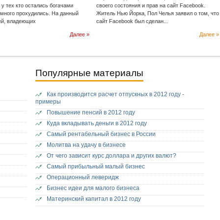
 у тех кто остались богачами
своего состояния и прав на сайт Facebook.
емного прохудились. На данный
Житель Нью Йорка, Пол Челья заявил о том, что
ей, владеющих
сайт Facebook был сделан...
Далее »
Далее »
Популярные материалы
Как производится расчет отпускных в 2012 году -
примеры
Повышение пенсий в 2012 году
Куда вкладывать деньги в 2012 году
Самый рентабельный бизнес в России
Молитва на удачу в бизнесе
От чего зависит курс доллара и других валют?
Самый прибыльный малый бизнес
Операционный леверидж
Бизнес идеи для малого бизнеса
Материнский капитал в 2012 году