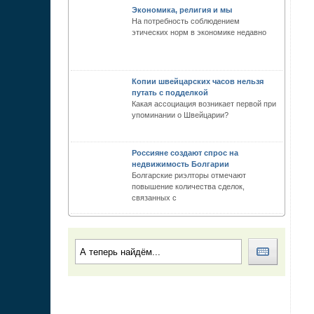
Экономика, религия и мы
На потребность соблюдением
этических норм в экономике недавно
Копии швейцарских часов нельзя
путать с подделкой
Какая ассоциация возникает первой при
упоминании о Швейцарии?
Россияне создают спрос на
недвижимость Болгарии
Болгарские риэлторы отмечают
повышение количества сделок,
связанных с