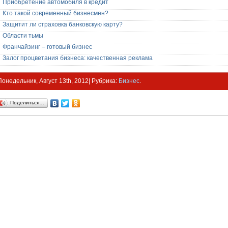
Приобретение автомобиля в кредит
Кто такой современный бизнесмен?
Защитит ли страховка банковскую карту?
Области тьмы
Франчайзинг – готовый бизнес
Залог процветания бизнеса: качественная реклама
Понедельник, Август 13th, 2012| Рубрика:
Бизнес
.
Поделиться…