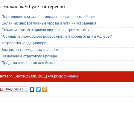
озможно вам будет интересно :
Порождение кризиса – агрессивно настроенные банки
Онлан казино: возможные угрозы и пути их устранения
Создаем портал о производстве или строительстве.
Роскошь черноморского побережья: чем хорош отдых в Адлере?
Устройство кондиционера
Бизнес на трёхходовых клапанах
Назначение страхового брокера
Продажа экипировки для бокса
Четверг, Сентябрь 8th, 2011| Рубрика:
финансы
.
Поделиться…