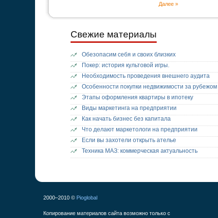
Далее »
Свежие материалы
Обезопасим себя и своих близких
Покер: история культовой игры.
Необходимость проведения внешнего аудита
Особенности покупки недвижимости за рубежом
Этапы оформления квартиры в ипотеку
Виды маркетинга на предприятии
Как начать бизнес без капитала
Что делают маркетологи на предприятии
Если вы захотели открыть ателье
Техника МАЗ: коммерческая актуальность
2000–2010 ©
Pioglobal
Копирование материалов сайта возможно только с