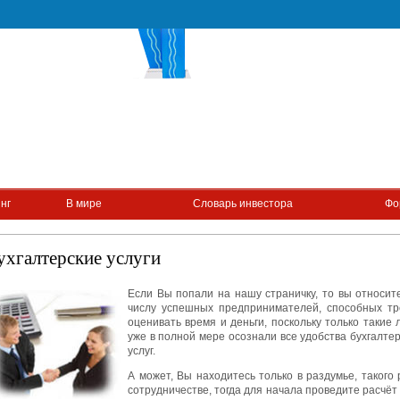
нг
В мире
Словарь инвестора
Фо
ухгалтерские услуги
Если Вы попали на нашу страничку, то вы относите
числу успешных предпринимателей, способных тр
оценивать время и деньги, поскольку только такие
уже в полной мере осознали все удобства бухгалте
услуг.
А может, Вы находитесь только в раздумье, такого
сотрудничестве, тогда для начала проведите расчёт