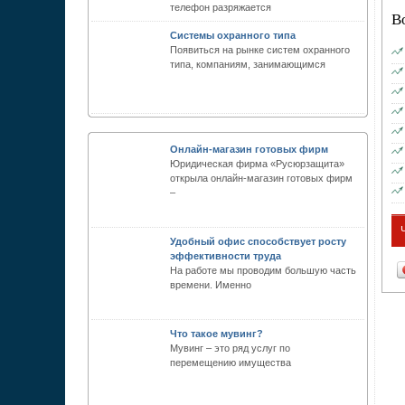
телефон разряжается
В
Системы охранного типа
Появиться на рынке систем охранного
типа, компаниям, занимающимся
Онлайн-магазин готовых фирм
Юридическая фирма «Русюрзащита»
открыла онлайн-магазин готовых фирм
–
Удобный офис способствует росту
эффективности труда
На работе мы проводим большую часть
времени. Именно
Что такое мувинг?
Мувинг – это ряд услуг по
перемещению имущества