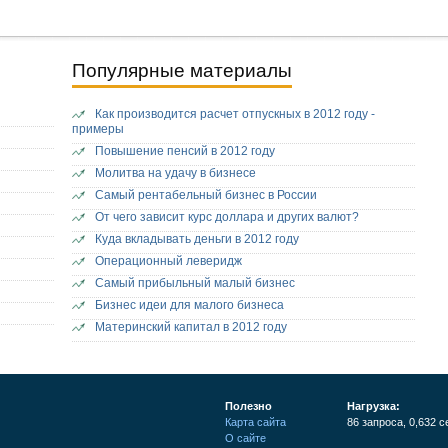
Популярные материалы
Как производится расчет отпускных в 2012 году -
примеры
Повышение пенсий в 2012 году
Молитва на удачу в бизнесе
Самый рентабельный бизнес в России
От чего зависит курс доллара и других валют?
Куда вкладывать деньги в 2012 году
Операционный леверидж
Самый прибыльный малый бизнес
Бизнес идеи для малого бизнеса
Материнский капитал в 2012 году
Полезно
Нагрузка:
Карта сайта
86 запроса, 0,632 с
О сайте