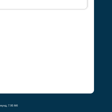
екунд, 7.95 Мб