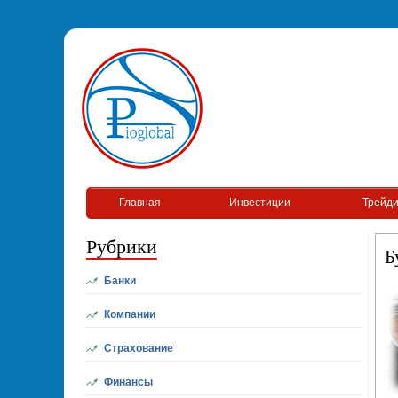
Главная
Инвестиции
Трейди
Рубрики
Б
Банки
Компании
Страхование
Финансы