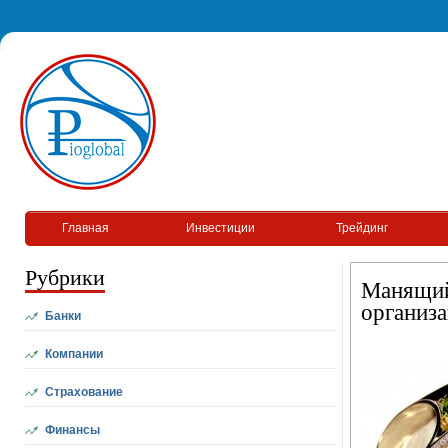
Главная
Инвестиции
Трейдинг
Рубрики
Манящий
организа
Банки
Компании
Страхование
Финансы