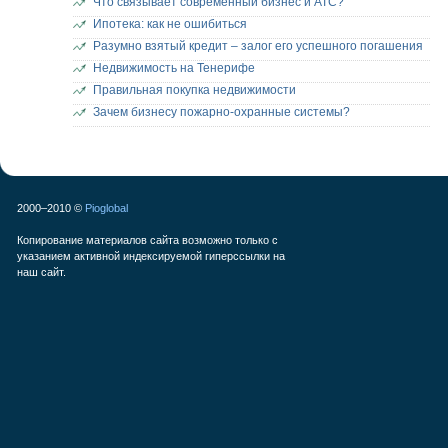
Что связывает современный бизнес и АТС?
Ипотека: как не ошибиться
Разумно взятый кредит – залог его успешного погашения
Недвижимость на Тенерифе
Правильная покупка недвижимости
Зачем бизнесу пожарно-охранные системы?
2000–2010 ©
Pioglobal
Копирование материалов сайта возможно только с
указанием активной индексируемой гиперссылки на
наш сайт.