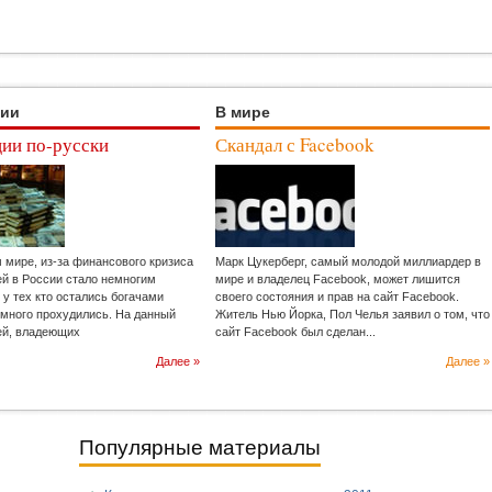
ции
В мире
ии по-русски
Скандал с Facebook
м мире, из-за финансового кризиса
Марк Цукерберг, самый молодой миллиардер в
ей в России стало немногим
мире и владелец Facebook, может лишится
 у тех кто остались богачами
своего состояния и прав на сайт Facebook.
емного прохудились. На данный
Житель Нью Йорка, Пол Челья заявил о том, что
ей, владеющих
сайт Facebook был сделан...
Далее »
Далее »
Популярные материалы