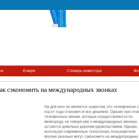
нг
В мире
Словарь инвестора
Фо
ак сэкономить на международных звонках
Ни для кого не является секретом, что телефонная с
год от года становится все дешевле. Однако при это
телефонные звонки, которые осуществляются по
межгороду, не говоря уже о международных звонках,
остаются довольно дорогим удовольствием. Однако,
используя современные технологии, пользователи
вполне реально могут сэкономить на междугородних