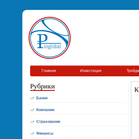
Главная
Инвестиции
Трейди
Рубрики
К
Банки
Компании
Страхование
Финансы