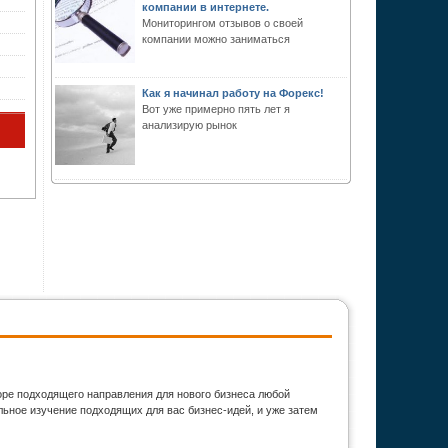
компании в интернете.
Мониторингом отзывов о своей
компании можно заниматься
Как я начинал работу на Форекс!
Вот уже примерно пять лет я
анализирую рынок
оре подходящего направления для нового бизнеса любой
ьное изучение подходящих для вас бизнес-идей, и уже затем