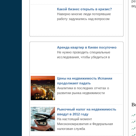
ре
вк
Какой бизнес открыть в кризис?
Наверно многие люди потерявшие
работу задумались над вопросом
Аренда квартир в Киеве посуточно
Не нужно проводить специальные
исследования, чтобы убедиться в
Цены на недвижимость Испании
продолжают падать
Аналитики в последних отчетах о
развитии рынка недвижимости
В
Рыночный налог на недвижимость
введут в 2012 году
На настоящий момент
Минэкономразвития и Федеральная
налоговая служба