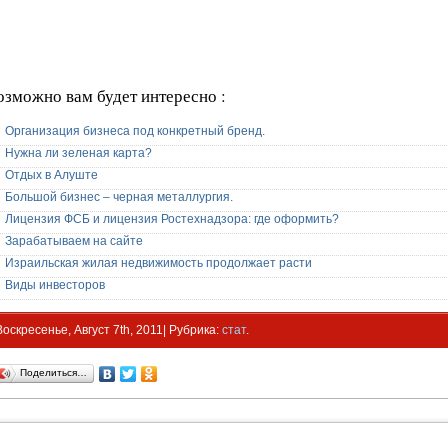
озможно вам будет интересно :
Организация бизнеса под конкретный бренд.
Нужна ли зеленая карта?
Отдых в Алуште
Большой бизнес – черная металлургия.
Лицензия ФСБ и лицензия Ростехнадзора: где оформить?
Зарабатываем на сайте
Израильская жилая недвижимость продолжает расти
Виды инвесторов
Воскресенье, Август 7th, 2011| Рубрика:
стат
.
Поделиться…