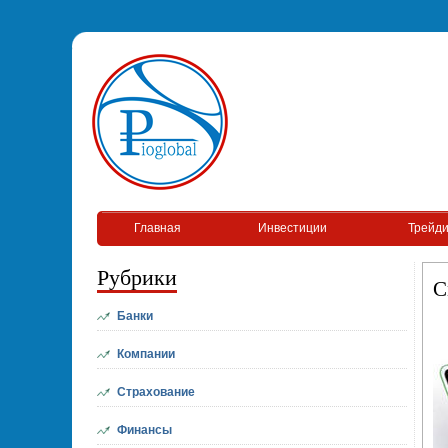
Главная
Инвестиции
Трейди
Рубрики
С
Банки
Компании
Страхование
Финансы