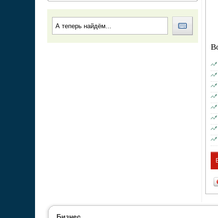
В
Бизнес