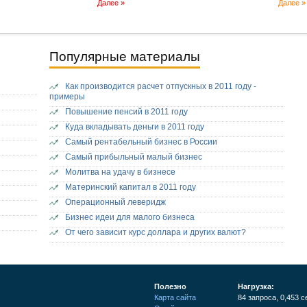
Далее »
Далее »
Популярные материалы
Как производится расчет отпускных в 2011 году -
примеры
Повышение пенсий в 2011 году
Куда вкладывать деньги в 2011 году
Самый рентабельный бизнес в России
Самый прибыльный малый бизнес
Молитва на удачу в бизнесе
Материнский капитал в 2011 году
Операционный леверидж
Бизнес идеи для малого бизнеса
От чего зависит курс доллара и других валют?
Полезно
Нагрузка:
Карта сайта
84 запроса, 0,453 с