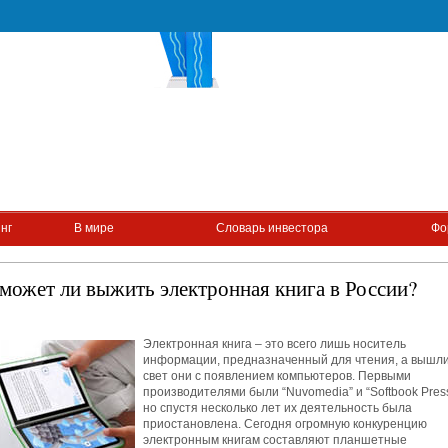
нг
В мире
Словарь инвестора
Фо
может ли выжить электронная книга в России?
Электронная книга – это всего лишь носитель
информации, предназначенный для чтения, а вышли
свет они с появлением компьютеров.
Первыми
производителями были “Nuvomedia” и “Softbook Press
но спустя несколько лет их деятельность была
приостановлена. Сегодня огромную конкуренцию
электронным книгам составляют планшетные