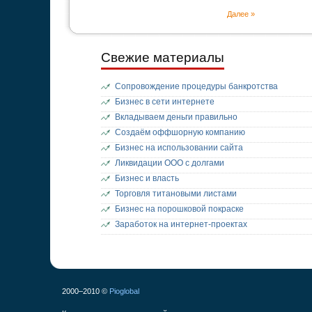
Далее »
Свежие материалы
Сопровождение процедуры банкротства
Бизнес в сети интернете
Вкладываем деньги правильно
Создаём оффшорную компанию
Бизнес на использовании сайта
Ликвидации ООО с долгами
Бизнес и власть
Торговля титановыми листами
Бизнес на порошковой покраске
Заработок на интернет-проектах
2000–2010 ©
Pioglobal