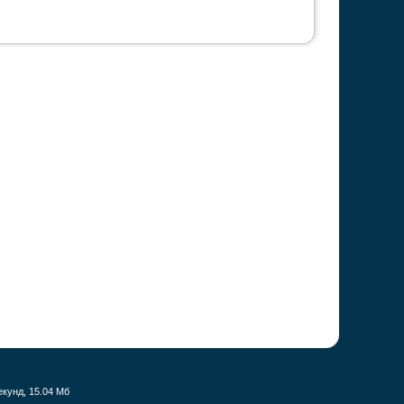
екунд, 15.04 Мб