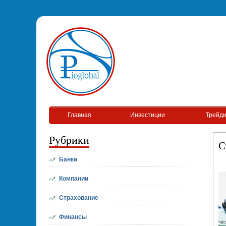
Главная
Инвестиции
Трейди
Рубрики
С
Банки
Компании
Страхование
Финансы