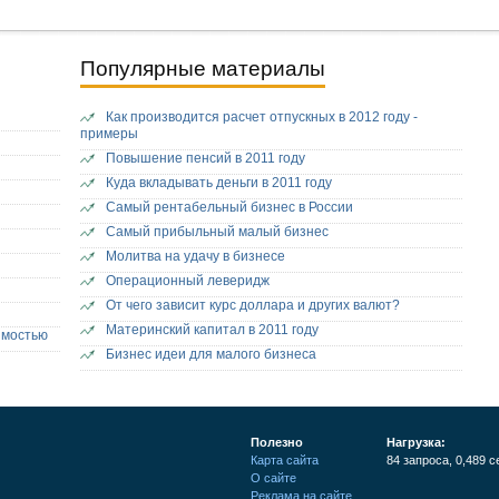
Популярные материалы
Как производится расчет отпускных в 2012 году -
примеры
Повышение пенсий в 2011 году
Куда вкладывать деньги в 2011 году
Самый рентабельный бизнес в России
Самый прибыльный малый бизнес
Молитва на удачу в бизнесе
Операционный леверидж
От чего зависит курс доллара и других валют?
Материнский капитал в 2011 году
имостью
Бизнес идеи для малого бизнеса
Полезно
Нагрузка:
Карта сайта
84 запроса, 0,489 с
О сайте
Реклама на сайте