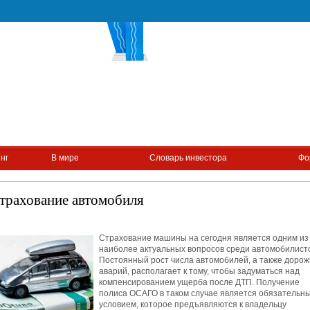
нг
В мире
Словарь инвестора
Фо
трахование автомобиля
Страхование машины на сегодня является одним из
наиболее актуальных вопросов среди автомобилист
Постоянный рост числа автомобилей, а также доро
аварий, располагает к тому, чтобы задуматься над
компенсированием ущерба после ДТП. Получение
полиса ОСАГО в таком случае является обязательн
условием, которое предъявляются к владельцу