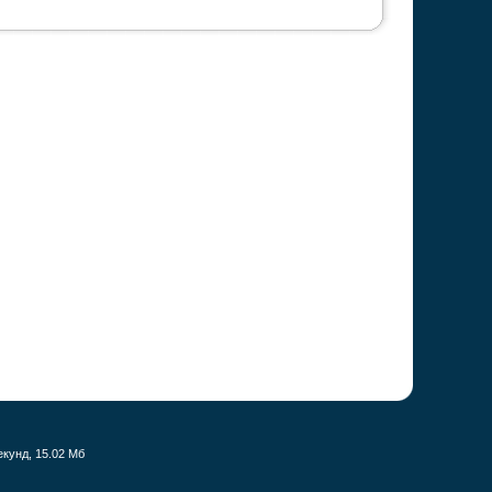
екунд, 15.02 Мб