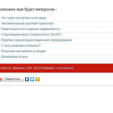
озможно вам будет интересно :
Что такое аутортинг и его виды
Автомобильный грузовой транспорт
Инвестиции в коттеджную недвижимость
Страховщики могут отказаться от ОСАГО
Покупка и реализация сварочного оборудования
С чего начинается бизнес?
Покупаем автомобиль в кредит
Банковские услуги
Суббота, Февраль 12th, 2011| Рубрика:
страхование
.
Поделиться…