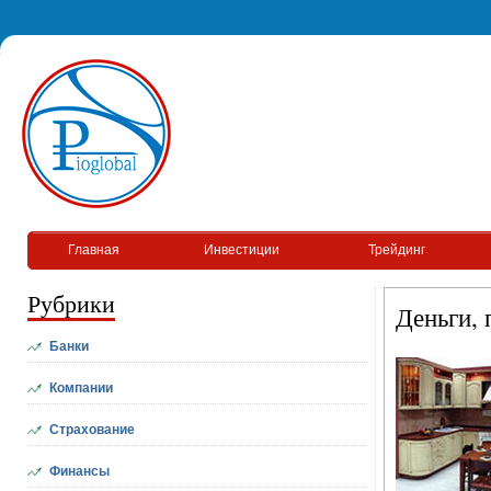
Главная
Инвестиции
Трейдинг
Рубрики
Деньги, 
Банки
Компании
Страхование
Финансы