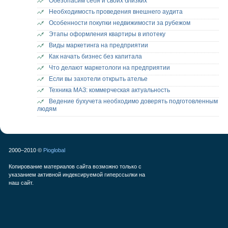
Обезопасим себя и своих близких
Необходимость проведения внешнего аудита
Особенности покупки недвижимости за рубежом
Этапы оформления квартиры в ипотеку
Виды маркетинга на предприятии
Как начать бизнес без капитала
Что делают маркетологи на предприятии
Если вы захотели открыть ателье
Техника МАЗ: коммерческая актуальность
Ведение бухучета необходимо доверять подготовленным
людям
2000–2010 ©
Pioglobal
Копирование материалов сайта возможно только с
указанием активной индексируемой гиперссылки на
наш сайт.