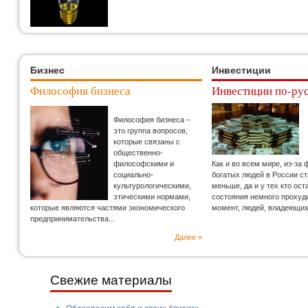
Бизнес
Инвестиции
Философия бизнеса
Инвестиции по-ру
Философия бизнеса –
это группа вопросов,
которые связаны с
общественно-
философскими и
Как и во всем мире, из-за
социально-
богатых людей в России с
культурологическими,
меньше, да и у тех кто ос
этическими нормами,
состояния немного прохуд
которые являются частями экономического
момент, людей, владеющи
предпринимательства...
Далее »
Свежие материалы