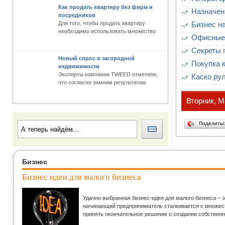
Как продать квартиру без фирм и
Назначен
посредников
Для того, чтобы продать квартиру
Бизнес н
необходимо использовать множество
Офисные 
Секреты 
Новый спрос в загородной
Покупка 
недвижимости
Эксперты компании TWEED отметили,
Каско рул
что согласно зимним результатам
Вторник, М
Поделить
Бизнес
Бизнес идеи для малого бизнеса
Удачно выбранная бизнес-идея для малого бизнеса – 
начинающий предприниматель сталкивается с множеств
принять окончательное решение о создании собственн