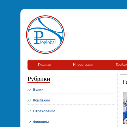
Главная
Инвестиции
Трейди
Рубрики
Г
Банки
Компании
Страхование
Финансы