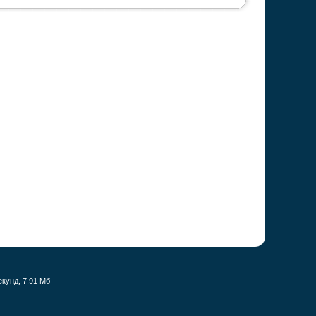
екунд, 7.91 Мб