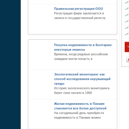
Правильная регистрация ООО
Регистрация фирм заключается в
записи в государственный регистр
Покупка недвижимости в Болгарии:
некоторые нюансы
Времена, когда рядовые российские
граждане могли попасть в
Экологический мониторинг как
способ исследования окружающей
среды
История экологического мониторинга
берет свое начало в 1968
Жилая недвижимость в Панаме
становится все более доступной
На сегодняшний день приобрести
недвижимость в Панаме можно