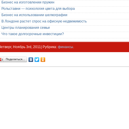
Бизнес на изготовлении пружин
Рольставни — психология цвета для выбора
Бизнес на использовании шелкографии
В Лондоне растет спрос на офисную недвижимость
Центры планирования семьи
Что такое долгосрочные инвестиции?
Четверг, Ноябрь 3rd, 2011| Рубрика:
финансы
.
Поделиться…