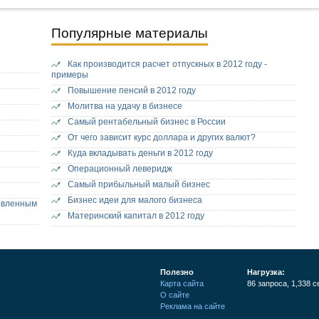
Популярные материалы
Как производится расчет отпускных в 2012 году -
примеры
Повышение пенсий в 2012 году
Молитва на удачу в бизнесе
Самый рентабельный бизнес в России
От чего зависит курс доллара и других валют?
Куда вкладывать деньги в 2012 году
Операционный леверидж
Самый прибыльный малый бизнес
Бизнес идеи для малого бизнеса
овленным
Материнский капитал в 2012 году
Полезно
Нагрузка:
Карта сайта
86 запроса, 1,338 с
О сайте
Реклама на сайте