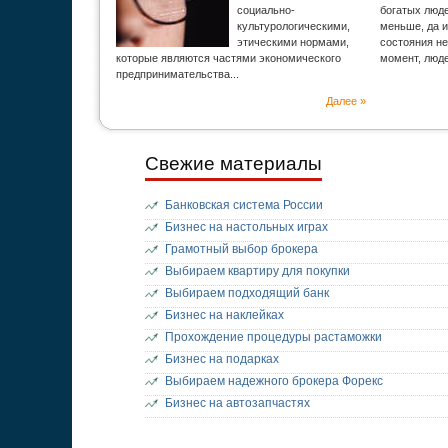
социально-
богатых люд
культурологическими,
меньше, да и
этическими нормами,
состояния н
которые являются частями экономического
момент, люд
предпринимательства...
Далее »
Свежие материалы
Банковская система России
Бизнес на настольных играх
Грамотный выбор брокера
Выбираем квартиру для покупки
Выбираем подходящий банк
Бизнес на наклейках
Прохождение процедуры растаможки
Бизнес на подарках
Выбираем надежного брокера Форекс
Бизнес на автозапчастях