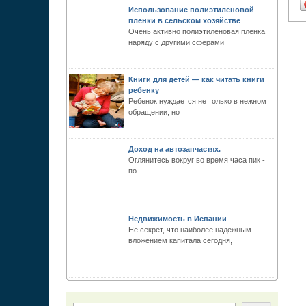
Использование полиэтиленовой
пленки в сельском хозяйстве
Очень активно полиэтиленовая пленка
наряду с другими сферами
Книги для детей — как читать книги
ребенку
Ребенок нуждается не только в нежном
обращении, но
Доход на автозапчастях.
Оглянитесь вокруг во время часа пик -
по
Недвижимость в Испании
Не секрет, что наиболее надёжным
вложением капитала сегодня,