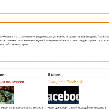
го бизнеса – это основная определяющая успешности развития вашего дела. При выб
ся с множеством нелегких задач. На первоначальном этапе следует провести тщател
нии собственного дела.
ции
В мире
ии по-русски
Скандал с Facebook
м мире, из-за финансового кризиса
Марк Цукерберг, самый молодой миллиардер в