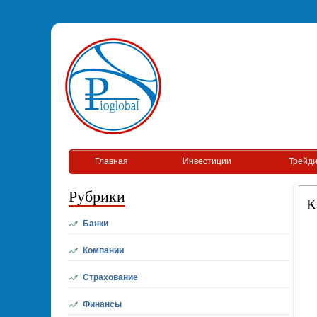
Главная
Инвестиции
Трейди
Рубрики
К
Банки
Компании
Страхование
Финансы