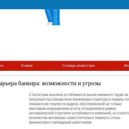
нг
В мире
Словарь инвестора
Фо
арьера банкира: возможности и угрозы
Статистика анализа устойчивости рынка наемного труда за
прошлый год определила банковскую структуру в лидеры по
показателю текучести кадров, обусловленной не только
массовым сокращением штата сотрудников в рамках
антикризисной стратегии устойчивости компаний, но и рост
количества желающих самостоятельно покинуть стены
финансового учреждения работников.