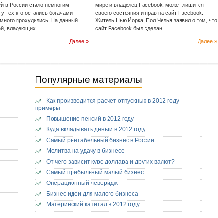
ей в России стало немногим
мире и владелец Facebook, может лишится
 у тех кто остались богачами
своего состояния и прав на сайт Facebook.
емного прохудились. На данный
Житель Нью Йорка, Пол Челья заявил о том, что
ей, владеющих
сайт Facebook был сделан...
Далее »
Далее »
Популярные материалы
Как производится расчет отпускных в 2012 году -
примеры
Повышение пенсий в 2012 году
Куда вкладывать деньги в 2012 году
Самый рентабельный бизнес в России
Молитва на удачу в бизнесе
От чего зависит курс доллара и других валют?
Самый прибыльный малый бизнес
Операционный леверидж
Бизнес идеи для малого бизнеса
Материнский капитал в 2012 году