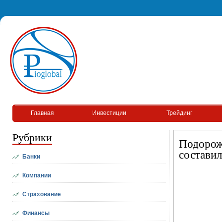
Главная
Инвестиции
Трейдинг
Рубрики
Подорож
составил
Банки
Компании
Страхование
Финансы