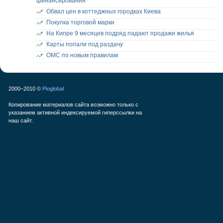
финансирования
Обвал цен в коттеджных городках Киева
Покупка торговой марки
На Кипре 9 месяцев подряд падают продажи жилья
Карты попали под раздачу
ОМС по новым правилам
2000–2010 ©
Pioglobal
Копирование материалов сайта возможно только с
указанием активной индексируемой гиперссылки на
наш сайт.